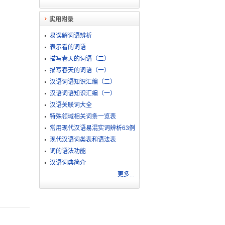
实用附录
易误解词语辨析
表示看的词语
描写春天的词语（二）
描写春天的词语（一）
汉语词语知识汇编（二）
汉语词语知识汇编（一）
汉语关联词大全
特殊领域相关词条一览表
常用现代汉语易混实词辨析63例
现代汉语词类表和语法表
词的语法功能
汉语词典简介
更多...