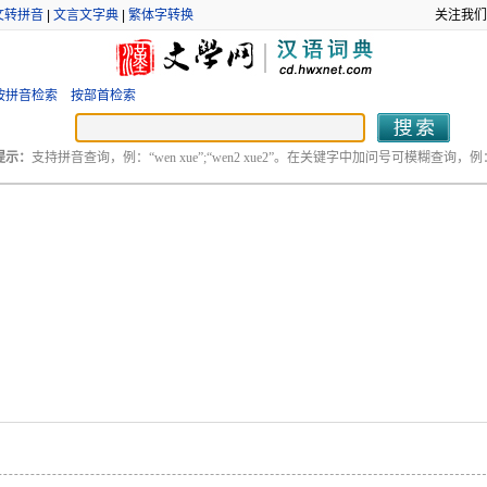
文转拼音
|
文言文字典
|
繁体字转换
关注我们
按拼音检索
按部首检索
提示：
支持拼音查询，例：“wen xue”;“wen2 xue2”。在关键字中加问号可模糊查询，例：“
。