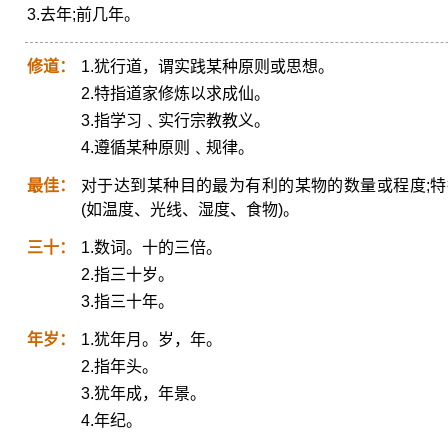
3.去年;前几年。
修道：
1.犹行道，谓实践某种原则或思想。
2.特指道家修炼以求成仙。
3.指学习﹑实行宗教教义。
4.遵循某种原则﹑规律。
最佳：
对于达到某种目的最为有利的某物的数量或程度;
(如温度、光线、湿度、食物)。
三十：
1.数词。十的三倍。
2.指三十岁。
3.指三十年。
年岁：
1.犹年月。岁，年。
2.指年头。
3.犹年成，年景。
4.年纪。