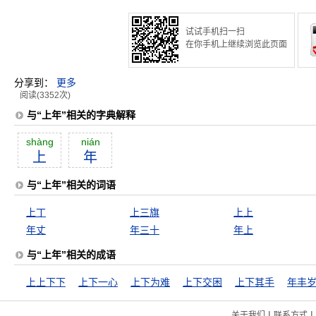
试试手机扫一扫
在你手机上继续浏览此页面
分享到：
更多
阅读(3352次)
与“上年”相关的字典解释
shàng
nián
上
年
与“上年”相关的词语
上丁
上三旗
上上
年丈
年三十
年上
与“上年”相关的成语
上上下下
上下一心
上下为难
上下交困
上下其手
年丰
|
|
关于我们
联系方式