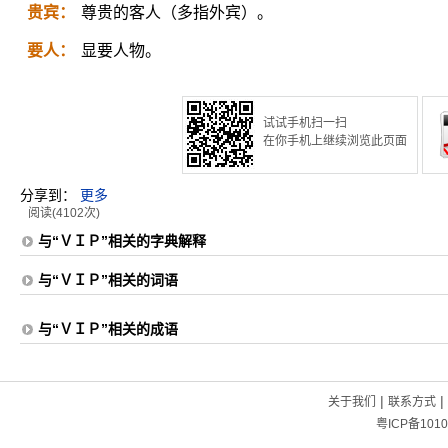
贵宾：
尊贵的客人（多指外宾）。
要人：
显要人物。
试试手机扫一扫
在你手机上继续浏览此页面
分享到：
更多
阅读(4102次)
与“ＶＩＰ”相关的字典解释
与“ＶＩＰ”相关的词语
与“ＶＩＰ”相关的成语
|
|
关于我们
联系方式
粤ICP备1010