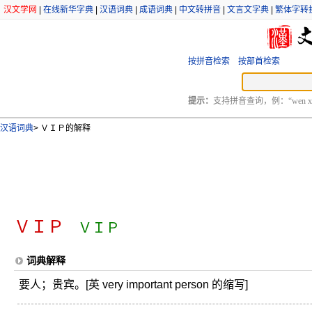
汉文学网
|
在线新华字典
|
汉语词典
|
成语词典
|
中文转拼音
|
文言文字典
|
繁体字转
按拼音检索
按部首检索
提示：
支持拼音查询，例：“wen xu
汉语词典
>
ＶＩＰ的解释
ＶＩＰ
ＶＩＰ
词典解释
要人；贵宾。[英 very important person 的缩写]