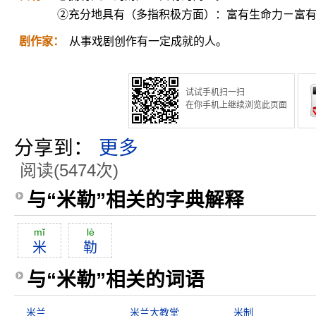
②充分地具有（多指积极方面）：富有生命力ㄧ富
剧作家：
从事戏剧创作有一定成就的人。
试试手机扫一扫
在你手机上继续浏览此页面
分享到：
更多
阅读(5474次)
与“米勒”相关的字典解释
mĭ
lè
米
勒
与“米勒”相关的词语
米兰
米兰大教堂
米制