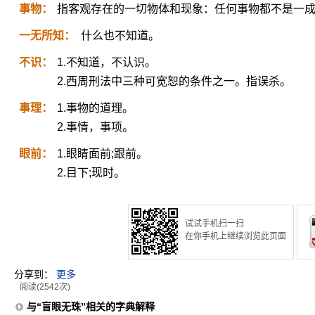
事物：
指客观存在的一切物体和现象：任何事物都不是一
一无所知：
什么也不知道。
不识：
1.不知道，不认识。
2.西周刑法中三种可宽恕的条件之一。指误杀。
事理：
1.事物的道理。
2.事情，事项。
眼前：
1.眼睛面前;跟前。
2.目下;现时。
试试手机扫一扫
在你手机上继续浏览此页面
分享到：
更多
阅读(2542次)
与“盲眼无珠”相关的字典解释