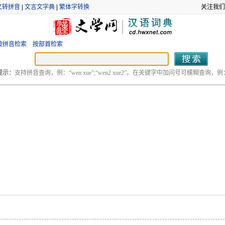
文转拼音
|
文言文字典
|
繁体字转换
关注我们
按拼音检索
按部首检索
提示：
支持拼音查询，例：“wen xue”;“wen2 xue2”。在关键字中加问号可模糊查询，例：“