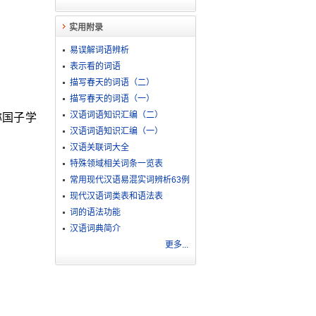
实用附录
易误解词语辨析
表示看的词语
描写春天的词语（二）
描写春天的词语（一）
汉语词语知识汇编（二）
称国子学
汉语词语知识汇编（一）
汉语关联词大全
特殊领域相关词条一览表
常用现代汉语易混实词辨析63例
现代汉语词类表和语法表
词的语法功能
汉语词典简介
更多...