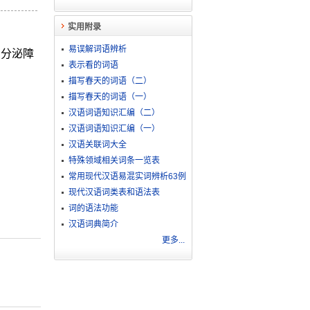
实用附录
易误解词语辨析
内分泌障
表示看的词语
描写春天的词语（二）
描写春天的词语（一）
汉语词语知识汇编（二）
汉语词语知识汇编（一）
汉语关联词大全
特殊领域相关词条一览表
常用现代汉语易混实词辨析63例
现代汉语词类表和语法表
词的语法功能
汉语词典简介
更多...