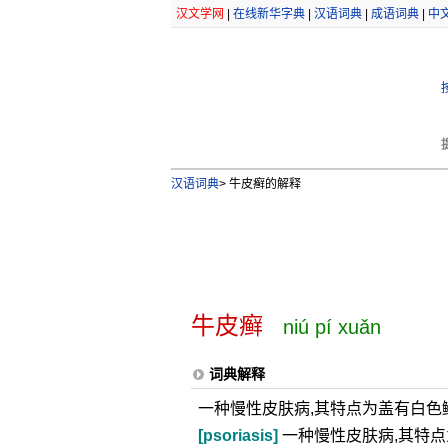
汉文学网
|
在线新华字典
|
汉语词典
|
成语词典
|
中
汉语词典
>
牛皮癣的解释
牛皮癣
niú pí xuǎn
词典解释
一种慢性皮肤病,其特点为盖有白色
[psoriasis]
一种慢性皮肤病,其特