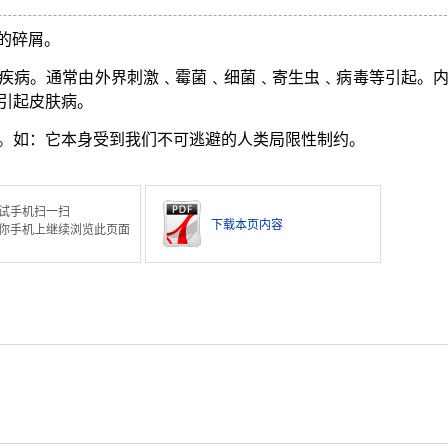
的碎屑。
疾病。通常由外界刺激﹑霉菌﹑细菌﹑寄生虫﹑病毒等引起。
引起皮肤病。
。如：它本身受到我们不可逃避的人类局限性制约。
试手机扫一扫
下载本页内容
你手机上继续浏览此页面