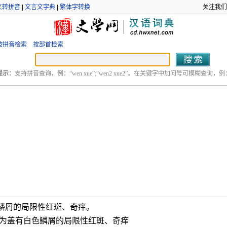
文转拼音
|
文言文字典
|
繁体字转换
关注我们
按拼音检索
按部首检索
提示：
支持拼音查询，例：“wen xue”;“wen2 xue2”。在关键字中加问号可模糊查询，例：“
鳞屑的局限性红斑、奇痒。
点为盖有白色鳞屑的局限性红斑、奇痒