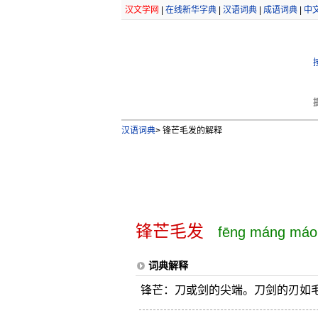
汉文学网
|
在线新华字典
|
汉语词典
|
成语词典
|
中
汉语词典
>
锋芒毛发的解释
锋芒毛发
fēng máng máo
词典解释
锋芒：刀或剑的尖端。刀剑的刃如