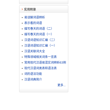
实用附录
易误解词语辨析
表示看的词语
描写春天的词语（二）
描写春天的词语（一）
汉语词语知识汇编（二）
汉语词语知识汇编（一）
汉语关联词大全
特殊领域相关词条一览表
常用现代汉语易混实词辨析63例
现代汉语词类表和语法表
词的语法功能
汉语词典简介
更多...