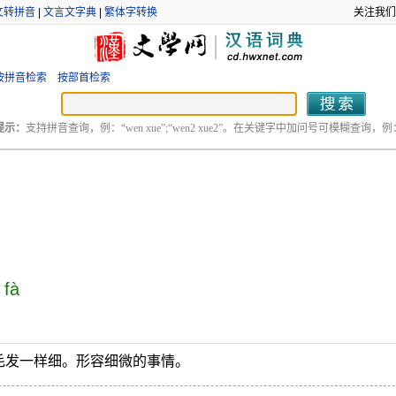
文转拼音
|
文言文字典
|
繁体字转换
关注我们
按拼音检索
按部首检索
提示：
支持拼音查询，例：“wen xue”;“wen2 xue2”。在关键字中加问号可模糊查询，例：“
 fà
毛发一样细。形容细微的事情。