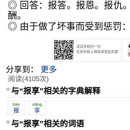
◎ 回答：报答。报恩。报仇
酬。
◎ 由于做了坏事而受到惩罚
试试手机扫一扫
在你手机上继续浏览此页面
分享到：
更多
阅读(4105次)
与“报享”相关的字典解释
bào
xiăng
报
享
与“报享”相关的词语