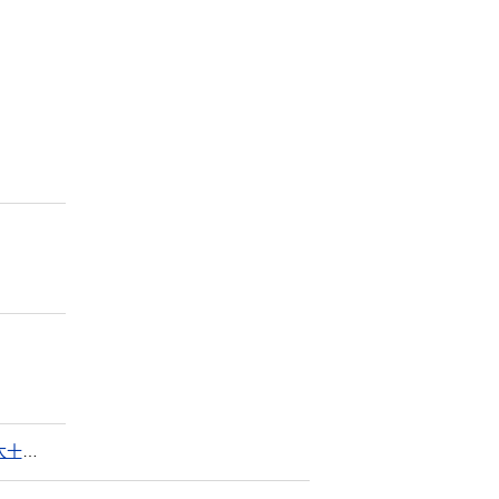
女大十八变