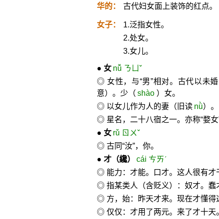
华的：
古代妇女面上装饰的红点。
女子：
1.泛指女性。
2.处女。
3.女儿。
●
女
nǚ ㄋㄩˇ
◎ 女性，与“男”相对。古代以未婚
意）。少（
shào
）女。
◎ 以女儿作为人的妻（旧读
nǜ
）。
◎ 星名，二十八宿之一。亦称“婺女”
●
女
rǔ ㄖㄨˇ
◎ 古同“汝”，你。
●
才
（纔）
cái ㄘㄞˊ
◎ 能力：才能。口才。这人很有才
◎ 指某类人（含贬义）：奴才。蠢
◎ 方，始：昨天才来。现在才懂得
◎ 仅仅：才用了两元。来了才十天