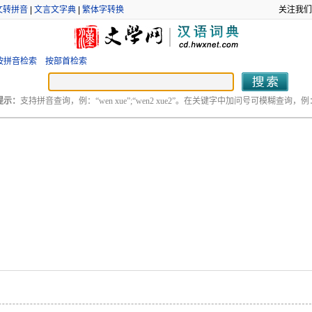
文转拼音
|
文言文字典
|
繁体字转换
关注我们
按拼音检索
按部首检索
提示：
支持拼音查询，例：“wen xue”;“wen2 xue2”。在关键字中加问号可模糊查询，例：“