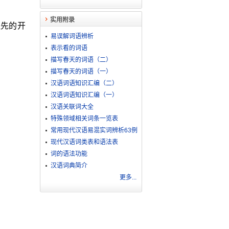
实用附录
祖先的开
易误解词语辨析
表示看的词语
描写春天的词语（二）
描写春天的词语（一）
汉语词语知识汇编（二）
汉语词语知识汇编（一）
汉语关联词大全
特殊领域相关词条一览表
常用现代汉语易混实词辨析63例
现代汉语词类表和语法表
词的语法功能
汉语词典简介
更多...