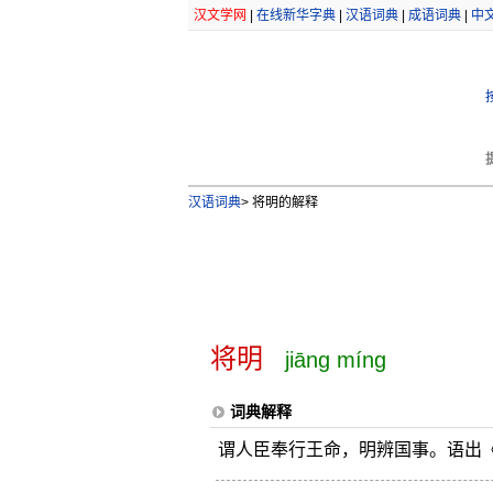
汉文学网
|
在线新华字典
|
汉语词典
|
成语词典
|
中
汉语词典
>
将明的解释
将明
jiāng míng
词典解释
谓人臣奉行王命，明辨国事。语出《