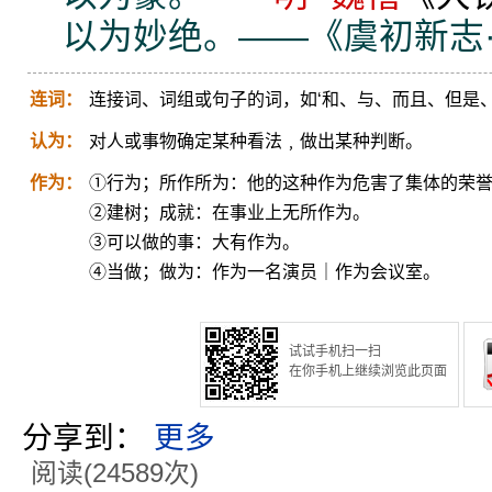
以为妙绝。——《虞初新志
连词：
连接词、词组或句子的词，如‘和、与、而且、但是、
认为：
对人或事物确定某种看法﹐做出某种判断。
作为：
①行为；所作所为：他的这种作为危害了集体的荣
②建树；成就：在事业上无所作为。
③可以做的事：大有作为。
④当做；做为：作为一名演员｜作为会议室。
试试手机扫一扫
在你手机上继续浏览此页面
分享到：
更多
阅读(24589次)