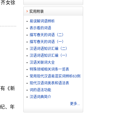
．齐女徐
实用附录
易误解词语辨析
表示看的词语
描写春天的词语（二）
描写春天的词语（一）
汉语词语知识汇编（二）
汉语词语知识汇编（一）
汉语关联词大全
特殊领域相关词条一览表
常用现代汉语易混实词辨析63例
现代汉语词类表和语法表
著有《新
词的语法功能
汉语词典简介
更多...
纪、年