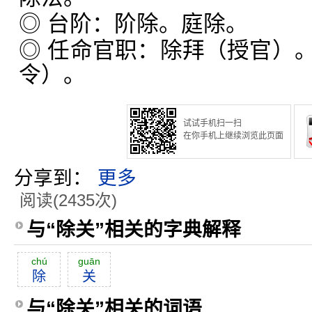
◎ 台阶：阶除。庭除。
◎ 任命官职：除拜（授官）
令）。
试试手机扫一扫
在你手机上继续浏览此页面
分享到：
更多
阅读(2435次)
与“除关”相关的字典解释
chú
guān
除
关
与“除关”相关的词语