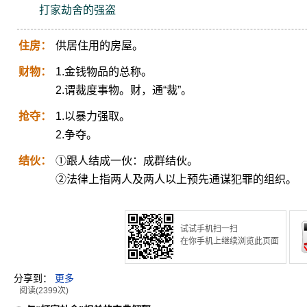
打家劫舍的强盗
住房：
供居住用的房屋。
财物：
1.金钱物品的总称。
2.谓裁度事物。财，通“裁”。
抢夺：
1.以暴力强取。
2.争夺。
结伙：
①跟人结成一伙：成群结伙。
②法律上指两人及两人以上预先通谋犯罪的组织。
试试手机扫一扫
在你手机上继续浏览此页面
分享到：
更多
阅读(2399次)