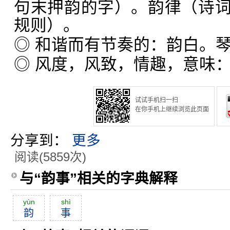
句末押韵的字）。韵律（诗
规则）。
◎ 和谐而有节奏的：韵白。
◎ 风度，风致，情趣，意味
试试手机扫一扫
在你手机上继续浏览此页面
分享到：
更多
阅读(5859次)
与“韵事”相关的字典解释
yùn
shì
韵
事