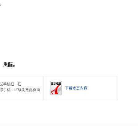
。
。熏醋。
试手机扫一扫
下载本页内容
你手机上继续浏览此页面