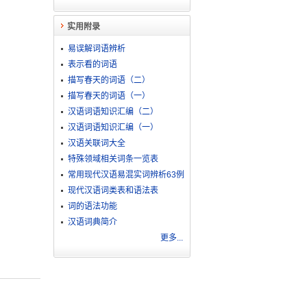
实用附录
易误解词语辨析
表示看的词语
描写春天的词语（二）
描写春天的词语（一）
汉语词语知识汇编（二）
汉语词语知识汇编（一）
汉语关联词大全
特殊领域相关词条一览表
常用现代汉语易混实词辨析63例
现代汉语词类表和语法表
词的语法功能
汉语词典简介
更多...