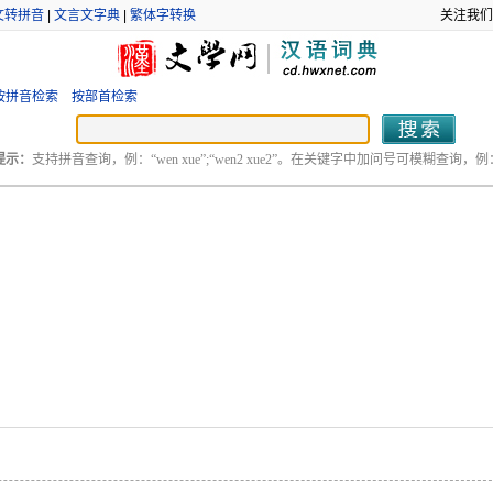
文转拼音
|
文言文字典
|
繁体字转换
关注我们
按拼音检索
按部首检索
提示：
支持拼音查询，例：“wen xue”;“wen2 xue2”。在关键字中加问号可模糊查询，例：“