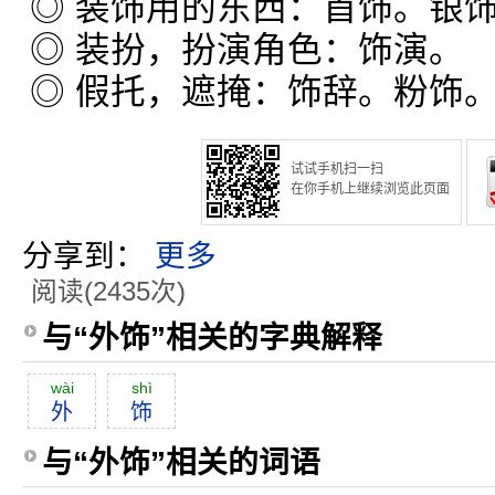
◎ 装饰用的东西：首饰。银
◎ 装扮，扮演角色：饰演。
◎ 假托，遮掩：饰辞。粉饰
试试手机扫一扫
在你手机上继续浏览此页面
分享到：
更多
阅读(2435次)
与“外饰”相关的字典解释
wài
shì
外
饰
与“外饰”相关的词语