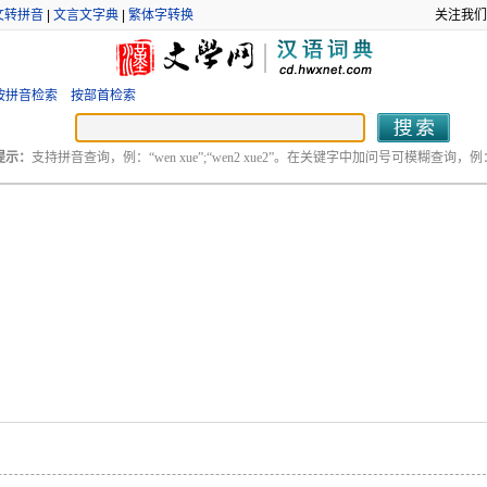
文转拼音
|
文言文字典
|
繁体字转换
关注我们
按拼音检索
按部首检索
提示：
支持拼音查询，例：“wen xue”;“wen2 xue2”。在关键字中加问号可模糊查询，例：“