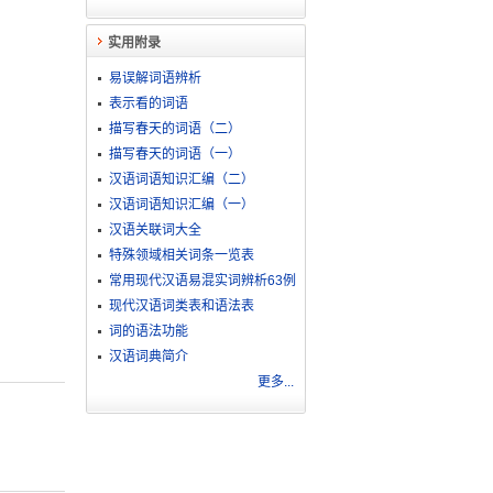
实用附录
易误解词语辨析
表示看的词语
描写春天的词语（二）
描写春天的词语（一）
汉语词语知识汇编（二）
汉语词语知识汇编（一）
汉语关联词大全
特殊领域相关词条一览表
常用现代汉语易混实词辨析63例
现代汉语词类表和语法表
词的语法功能
汉语词典简介
更多...