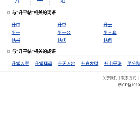
升
平
帖
与“升平帖”相关的词语
升中
升举
升云
平一
平一公
平三套
帖书
帖伏
帖例
与“升平帖”相关的成语
升堂入室
升堂拜母
升天入地
升官发财
升山采珠
平分
|
|
关于我们
联系方式
粤ICP备1010