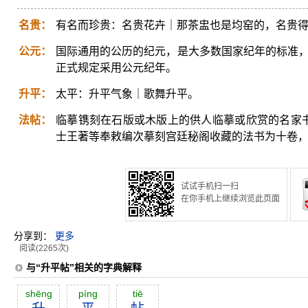
名贵：
有名而珍贵：名贵花卉｜那茶盅也是均窑的，名贵
公元：
国际通用的公历的纪元，是大多数国家纪年的标准，
正式规定采用公元纪年。
升平：
太平：升平气象｜歌舞升平。
法帖：
临摹镌刻在石版或木版上的供人临摹或欣赏的名家书
士王著等奉敕编次摹刻宫廷秘阁收藏的法书为十卷
试试手机扫一扫
在你手机上继续浏览此页面
分享到：
更多
阅读(2265次)
与“升平帖”相关的字典解释
shēng
píng
tiē