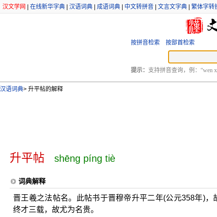
汉文学网
|
在线新华字典
|
汉语词典
|
成语词典
|
中文转拼音
|
文言文字典
|
繁体字转
按拼音检索
按部首检索
提示：
支持拼音查询，例：“wen xu
汉语词典
>
升平帖的解释
升平帖
shēng píng tiè
词典解释
晋王羲之法帖名。此帖书于晋穆帝升平二年(公元358年)，
终才三载，故尤为名贵。