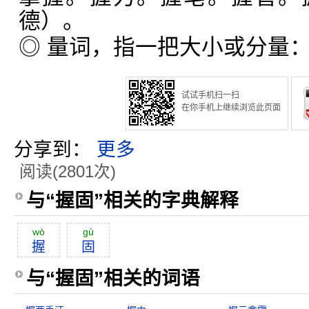
德）。
◎ 量词，指一把大小或分量
试试手机扫一扫
在你手机上继续浏览此页面
分享到：
更多
阅读(2801次)
与“握固”相关的字典解释
wò
gù
握
固
与“握固”相关的词语