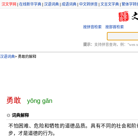
汉文学网
|
在线新华字典
|
汉语词典
|
成语词典
|
中文转拼音
|
文言文字典
|
繁体字转
按拼音检索
按部首检索
提示：
支持拼音查询，例：“wen xu
汉语词典
>
勇敢的解释
勇敢
yǒng gǎn
词典解释
不怕困难、危险和牺牲的道德品质。具有不同的社会和阶
步，才是道德的行为。