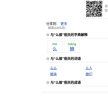
试
在
分享到：
更多
阅读(3265次)
与“么娘”相关的字典解释
me
niáng
么
娘
与“么娘”相关的词语
么么
么人
娘亲
娘们
与“么娘”相关的成语