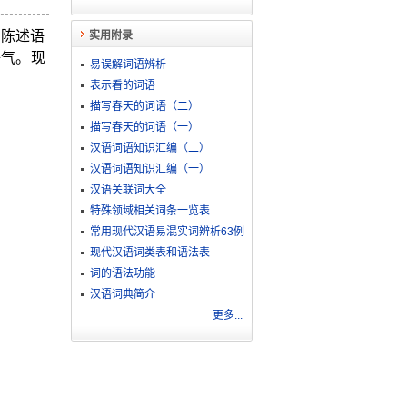
示陈述语
实用附录
语气。现
易误解词语辨析
表示看的词语
描写春天的词语（二）
描写春天的词语（一）
汉语词语知识汇编（二）
汉语词语知识汇编（一）
汉语关联词大全
特殊领域相关词条一览表
常用现代汉语易混实词辨析63例
现代汉语词类表和语法表
词的语法功能
汉语词典简介
更多...