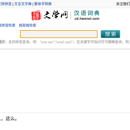
文转拼音
|
文言文字典
|
繁体字转换
关注我们
按拼音检索
按部首检索
提示：
支持拼音查询，例：“wen xue”;“wen2 xue2”。在关键字中加问号可模糊查询，例：“
么，这么。