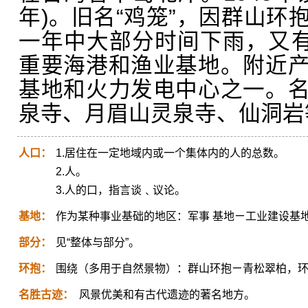
年)。旧名“鸡笼”，因群山环
一年中大部分时间下雨，又有
重要海港和渔业基地。附近
基地和火力发电中心之一。
泉寺、月眉山灵泉寺、仙洞岩
人口：
1.居住在一定地域内或一个集体内的人的总数。
2.人。
3.人的口，指言谈﹑议论。
基地：
作为某种事业基础的地区：军事 基地ㄧ工业建设基
部分：
见“整体与部分”。
环抱：
围绕（多用于自然景物）：群山环抱ㄧ青松翠柏，
名胜古迹：
风景优美和有古代遗迹的著名地方。