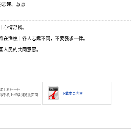
的志趣、意愿
｜心情舒畅。
趣在渔樵｜各人志趣不同，不要强求一律。
国人民的共同意愿。
试手机扫一扫
下载本页内容
你手机上继续浏览此页面