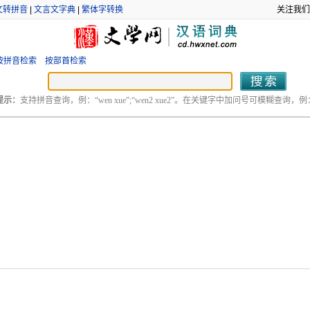
文转拼音
|
文言文字典
|
繁体字转换
关注我们
按拼音检索
按部首检索
提示：
支持拼音查询，例：“wen xue”;“wen2 xue2”。在关键字中加问号可模糊查询，例：“