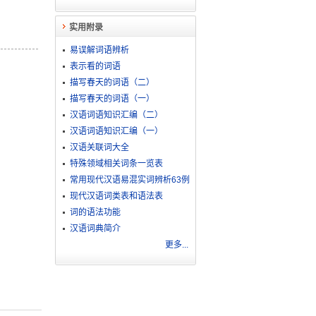
实用附录
易误解词语辨析
表示看的词语
描写春天的词语（二）
描写春天的词语（一）
汉语词语知识汇编（二）
汉语词语知识汇编（一）
汉语关联词大全
特殊领域相关词条一览表
常用现代汉语易混实词辨析63例
现代汉语词类表和语法表
词的语法功能
汉语词典简介
更多...