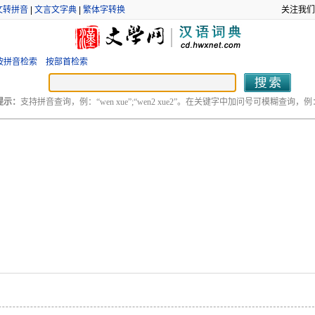
文转拼音
|
文言文字典
|
繁体字转换
关注我们
按拼音检索
按部首检索
提示：
支持拼音查询，例：“wen xue”;“wen2 xue2”。在关键字中加问号可模糊查询，例：“