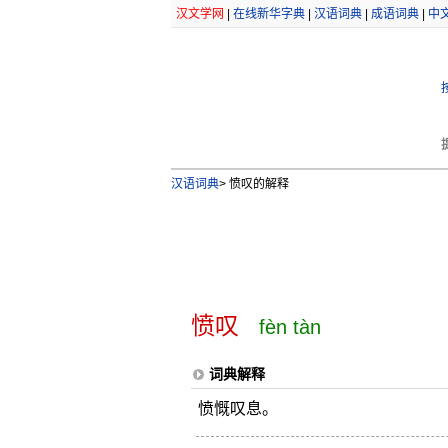
汉文学网
|
在线新华字典
|
汉语词典
|
成语词典
|
中
汉语词典
>
愤叹的解释
愤叹
fèn tàn
词典解释
愤慨叹息。