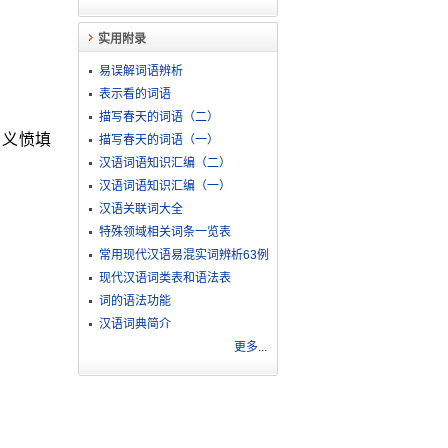
实用附录
易误解词语辨析
表示看的词语
描写春天的词语（二）
。义愤填
描写春天的词语（一）
汉语词语知识汇编（二）
汉语词语知识汇编（一）
汉语关联词大全
特殊领域相关词条一览表
。
常用现代汉语易混实词辨析63例
现代汉语词类表和语法表
词的语法功能
汉语词典简介
更多...