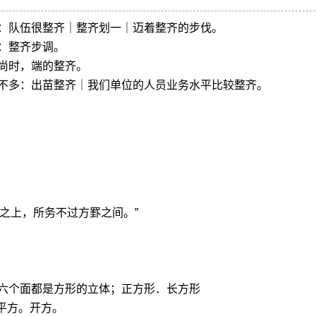
：队伍很整齐｜整齐划一｜迈着整齐的步伐。
：整齐步调。
尚时，端的整齐。
不多：出苗整齐｜我们单位的人员业务水平比较整齐。
。
枰之上，所务不过方罫之间。”
或六个面都是方形的立体；正方形．长方形
平方。开方。