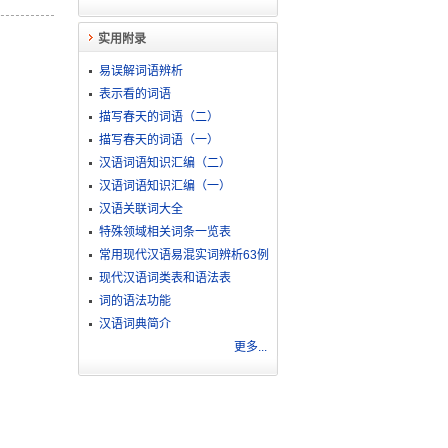
实用附录
易误解词语辨析
表示看的词语
描写春天的词语（二）
描写春天的词语（一）
汉语词语知识汇编（二）
汉语词语知识汇编（一）
汉语关联词大全
特殊领域相关词条一览表
常用现代汉语易混实词辨析63例
现代汉语词类表和语法表
词的语法功能
汉语词典简介
更多...