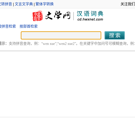
文转拼音
|
文言文字典
|
繁体字转换
关注我们
按拼音检索
按部首检索
提示：
支持拼音查询，例：“wen xue”;“wen2 xue2”。在关键字中加问号可模糊查询，例：“