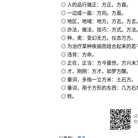
◎ 人的品行端正：方正。方直。
◎ 一边或一面：方向。方面。
◎ 地区，地域：地方。方志。方
◎ 办法，做法，技巧：方式。方法
◎ 种，类：变幻无方。仪态万方。
◎ 为治疗某种疾病而组合起来的若
◎ 违背：方命。
◎ 正在，正当：方今盛世。方兴未
◎ 才，刚刚：方才。如梦方醒。
◎ 量词，多指一立方米：土石方。
◎ 量词，用于方形的东西：几方石
◎ 姓。
试
在