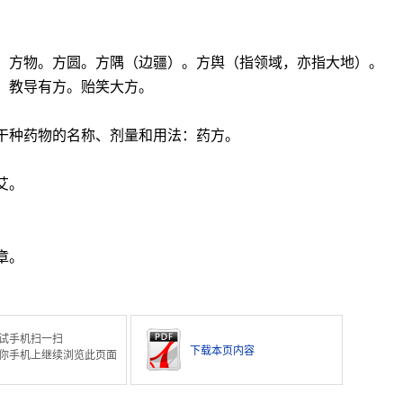
言。方物。方圆。方隅（边疆）。方舆（指领域，亦指大地）。
。教导有方。贻笑大方。
干种药物的名称、剂量和用法：药方。
艾。
章。
试手机扫一扫
下载本页内容
你手机上继续浏览此页面