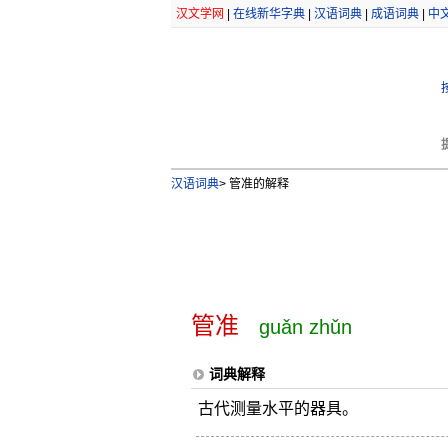
汉文学网
|
在线新华字典
|
汉语词典
|
成语词典
|
中
汉语词典
>
管准的解释
管准
guǎn zhǔn
词典解释
古代测量水平的器具。