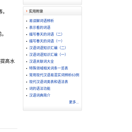
等。
实用附录
易误解词语辨析
表示看的词语
前。
描写春天的词语（二）
描写春天的词语（一）
汉语词语知识汇编（二）
汉语词语知识汇编（一）
｜提高水
汉语关联词大全
特殊领域相关词条一览表
常用现代汉语易混实词辨析63例
现代汉语词类表和语法表
词的语法功能
汉语词典简介
更多...