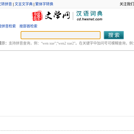
文转拼音
|
文言文字典
|
繁体字转换
关注我们
按拼音检索
按部首检索
提示：
支持拼音查询，例：“wen xue”;“wen2 xue2”。在关键字中加问号可模糊查询，例：“