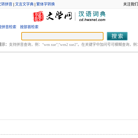
文转拼音
|
文言文字典
|
繁体字转换
关注我们
按拼音检索
按部首检索
提示：
支持拼音查询，例：“wen xue”;“wen2 xue2”。在关键字中加问号可模糊查询，例：“