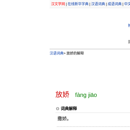
汉文学网
|
在线新华字典
|
汉语词典
|
成语词典
|
中
汉语词典
>
放娇的解释
放娇
fàng jiāo
词典解释
撒娇。