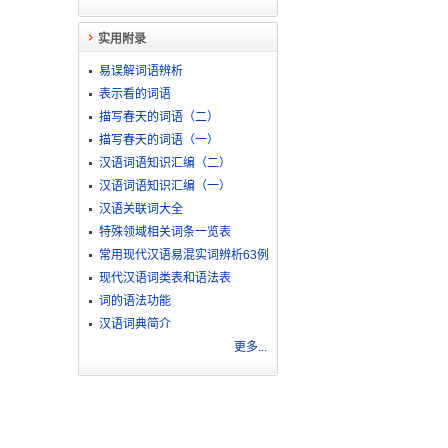
实用附录
易误解词语辨析
。
表示看的词语
描写春天的词语（二）
描写春天的词语（一）
汉语词语知识汇编（二）
汉语词语知识汇编（一）
汉语关联词大全
特殊领域相关词条一览表
常用现代汉语易混实词辨析63例
现代汉语词类表和语法表
词的语法功能
汉语词典简介
更多...