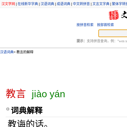
汉文学网
|
在线新华字典
|
汉语词典
|
成语词典
|
中文转拼音
|
文言文字典
|
繁体字转
按拼音检索
按部首检索
提示：
支持拼音查询，例：“wen xu
汉语词典
>
教言的解释
教言
jiào yán
词典解释
教诲的话。