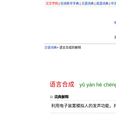
汉文学网
|
在线新华字典
|
汉语词典
|
成语词典
|
中
汉语词典
>
语言合成的解释
语言合成
yǔ yán hé chén
词典解释
利用电子装置模拟人的发声功能，