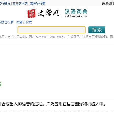
文转拼音
|
文言文字典
|
繁体字转换
关注我们
按拼音检索
按部首检索
提示：
支持拼音查询，例：“wen xue”;“wen2 xue2”。在关键字中加问号可模糊查询，例：“
g
并合成出人的语音的过程。广泛应用在语言翻译和机器人中。