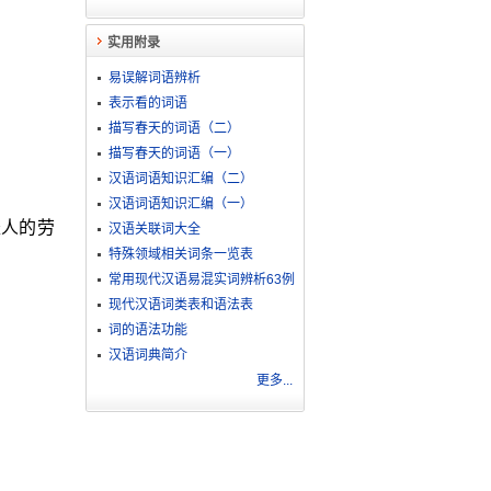
实用附录
易误解词语辨析
表示看的词语
描写春天的词语（二）
描写春天的词语（一）
汉语词语知识汇编（二）
汉语词语知识汇编（一）
轻人的劳
汉语关联词大全
特殊领域相关词条一览表
常用现代汉语易混实词辨析63例
现代汉语词类表和语法表
词的语法功能
汉语词典简介
更多...