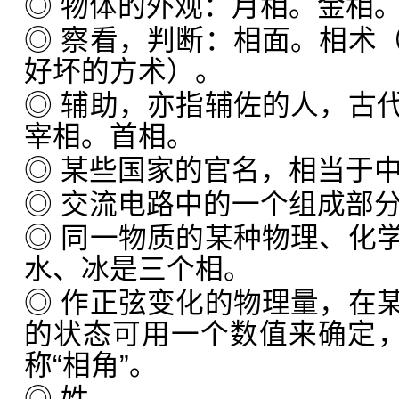
◎ 物体的外观：月相。金相
◎ 察看，判断：相面。相术
好坏的方术）。
◎ 辅助，亦指辅佐的人，古
宰相。首相。
◎ 某些国家的官名，相当于
◎ 交流电路中的一个组成部
◎ 同一物质的某种物理、化
水、冰是三个相。
◎ 作正弦变化的物理量，在
的状态可用一个数值来确定，
称“相角”。