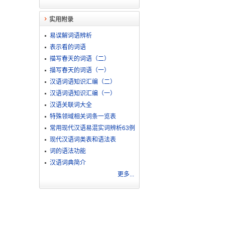
实用附录
易误解词语辨析
表示看的词语
描写春天的词语（二）
描写春天的词语（一）
汉语词语知识汇编（二）
汉语词语知识汇编（一）
汉语关联词大全
特殊领域相关词条一览表
常用现代汉语易混实词辨析63例
现代汉语词类表和语法表
词的语法功能
汉语词典简介
更多...