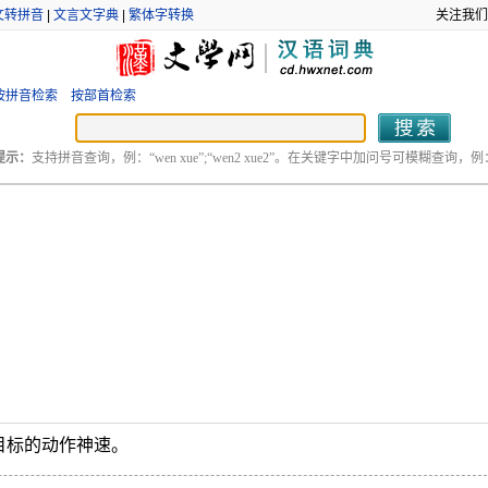
文转拼音
|
文言文字典
|
繁体字转换
关注我们
按拼音检索
按部首检索
提示：
支持拼音查询，例：“wen xue”;“wen2 xue2”。在关键字中加问号可模糊查询，例：“
目标的动作神速。