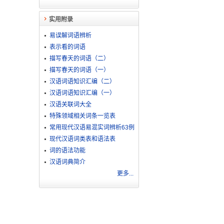
实用附录
易误解词语辨析
表示看的词语
描写春天的词语（二）
描写春天的词语（一）
汉语词语知识汇编（二）
汉语词语知识汇编（一）
汉语关联词大全
特殊领域相关词条一览表
常用现代汉语易混实词辨析63例
现代汉语词类表和语法表
词的语法功能
汉语词典简介
更多...