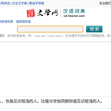
文转拼音
|
文言文字典
|
繁体字转换
关注我们
按拼音检索
按部首检索
提示：
支持拼音查询，例：“wen xue”;“wen2 xue2”。在关键字中加问号可模糊查询，例：“
人，也指见识短浅的人。比喻与世俗同俯仰或见识短浅的人。