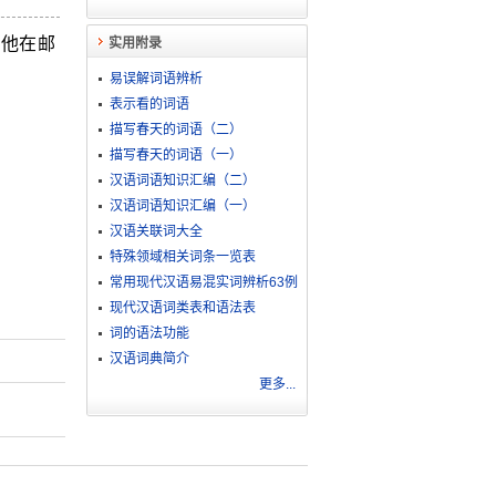
ㄧ他在邮
实用附录
易误解词语辨析
表示看的词语
描写春天的词语（二）
描写春天的词语（一）
汉语词语知识汇编（二）
汉语词语知识汇编（一）
汉语关联词大全
特殊领域相关词条一览表
常用现代汉语易混实词辨析63例
现代汉语词类表和语法表
词的语法功能
汉语词典简介
更多...