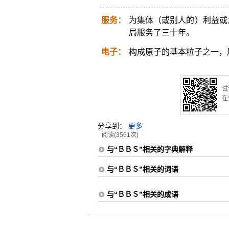
服务：
为集体（或别人的）利益或
局服务了三十年。
电子：
构成原子的基本粒子之一，
试
在
分享到：
更多
阅读(3561次)
与“ＢＢＳ”相关的字典解释
与“ＢＢＳ”相关的词语
与“ＢＢＳ”相关的成语