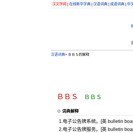
汉文学网
|
在线新华字典
|
汉语词典
|
成语词典
|
中
汉语词典
>
ＢＢＳ的解释
ＢＢＳ
ＢＢＳ
词典解释
1.电子公告牌系统。[英 bulletin boar
2.电子公告牌服务。[英 bulletin boar