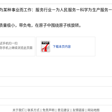
为某种事业而工作：服务行业ㄧ为人民服务ㄧ科学为生产服务
质量极小，带负电，在原子中围绕原子核旋转。
试手机扫一扫
下载本页内容
你手机上继续浏览此页面
|
|
|
|
|
关于我们
联系方式
免责声明
意见建议
友情链接
网站地图