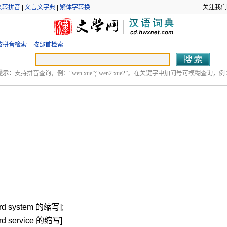
文转拼音
|
文言文字典
|
繁体字转换
关注我们
按拼音检索
按部首检索
提示：
支持拼音查询，例：“wen xue”;“wen2 xue2”。在关键字中加问号可模糊查询，例：“
d system 的缩写];
d service 的缩写]