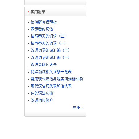
实用附录
易误解词语辨析
表示看的词语
描写春天的词语（二）
描写春天的词语（一）
汉语词语知识汇编（二）
汉语词语知识汇编（一）
汉语关联词大全
特殊领域相关词条一览表
常用现代汉语易混实词辨析63例
现代汉语词类表和语法表
词的语法功能
汉语词典简介
更多...