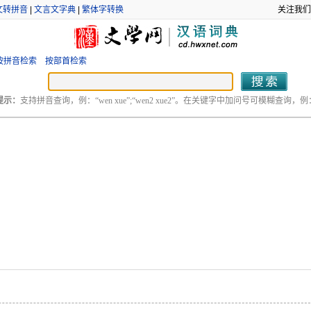
文转拼音
|
文言文字典
|
繁体字转换
关注我们
按拼音检索
按部首检索
提示：
支持拼音查询，例：“wen xue”;“wen2 xue2”。在关键字中加问号可模糊查询，例：“