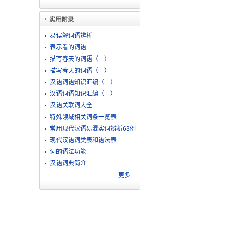
实用附录
易误解词语辨析
表示看的词语
描写春天的词语（二）
描写春天的词语（一）
汉语词语知识汇编（二）
汉语词语知识汇编（一）
汉语关联词大全
特殊领域相关词条一览表
常用现代汉语易混实词辨析63例
现代汉语词类表和语法表
词的语法功能
汉语词典简介
更多...