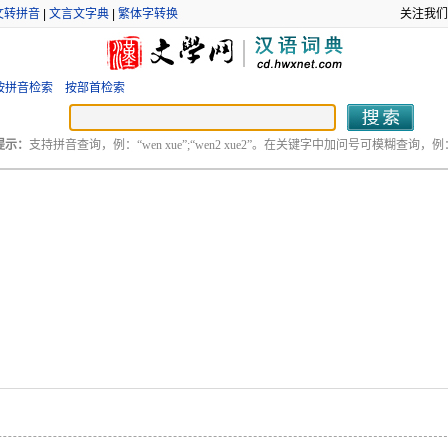
文转拼音
|
文言文字典
|
繁体字转换
关注我们
按拼音检索
按部首检索
提示：
支持拼音查询，例：“wen xue”;“wen2 xue2”。在关键字中加问号可模糊查询，例：“