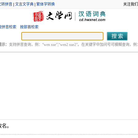
文转拼音
|
文言文字典
|
繁体字转换
关注我们
按拼音检索
按部首检索
提示：
支持拼音查询，例：“wen xue”;“wen2 xue2”。在关键字中加问号可模糊查询，例：“
故名。