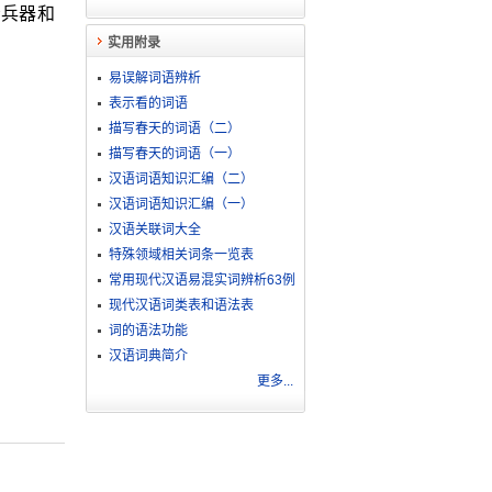
冷兵器和
实用附录
易误解词语辨析
表示看的词语
描写春天的词语（二）
描写春天的词语（一）
汉语词语知识汇编（二）
汉语词语知识汇编（一）
汉语关联词大全
特殊领域相关词条一览表
常用现代汉语易混实词辨析63例
现代汉语词类表和语法表
词的语法功能
汉语词典简介
更多...