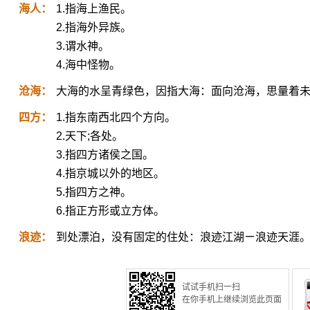
海人：
1.指海上渔民。
2.指海外异族。
3.谓水神。
4.海中怪物。
沧海：
大海的水呈青绿色，因指大海：面向沧海，思量着
四方：
1.指东南西北四个方向。
2.天下;各处。
3.指四方诸侯之国。
4.指京城以外的地区。
5.指四方之神。
6.指正方形或立方体。
浪迹：
到处漂泊，没有固定的住处：浪迹江湖ㄧ浪迹天涯
试试手机扫一扫
在你手机上继续浏览此页面