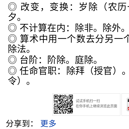
◎ 改变，变换：岁除（农
夕。
◎ 不计算在内：除非。除外
◎ 算术中用一个数去分另一个
除法。
◎ 台阶：阶除。庭除。
◎ 任命官职：除拜（授官）
令）。
试试手机扫一扫
在你手机上继续浏览此页面
分享到：
更多