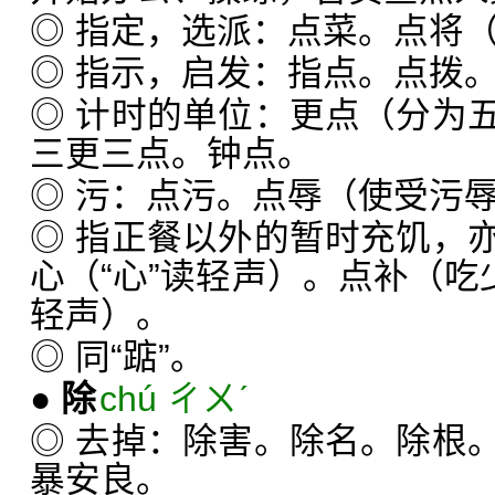
◎ 指定，选派：点菜。点将
◎ 指示，启发：指点。点拨
◎ 计时的单位：更点（分为
三更三点。钟点。
◎ 污：点污。点辱（使受污
◎ 指正餐以外的暂时充饥，
心（“心”读轻声）。点补（吃
轻声）。
◎ 同“踮”。
●
除
chú ㄔㄨˊ
◎ 去掉：除害。除名。除根
暴安良。