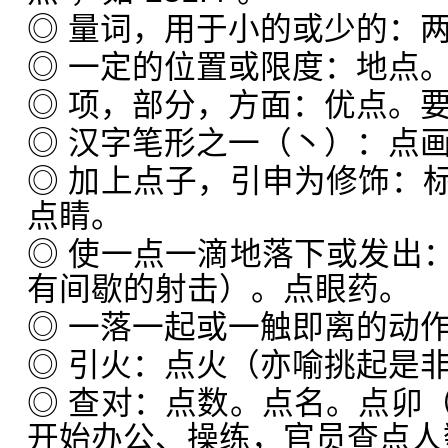
◎ 量词，用于小的或少的：
◎ 一定的位置或限度：地点
◎ 项，部分，方面：优点。
◎ 汉字笔形之一（丶）：点
◎ 加上点子，引申为修饰：
点睛。
◎ 使一点一滴地落下或发出
有间歇的射击）。点眼药。
◎ 一落一起或一触即离的动
◎ 引火：点火（亦喻挑起是
◎ 查对：点数。点名。点卯
开始办公、操练，官员查点人