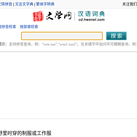
文转拼音
|
文言文字典
|
繁体字转换
关注我们
按拼音检索
按部首检索
提示：
支持拼音查询，例：“wen xue”;“wen2 xue2”。在关键字中加问号可模糊查询，例：“
野里时穿的制服或工作服