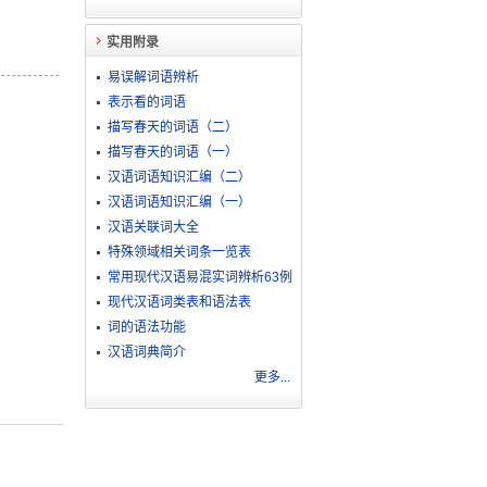
实用附录
易误解词语辨析
表示看的词语
描写春天的词语（二）
描写春天的词语（一）
汉语词语知识汇编（二）
汉语词语知识汇编（一）
汉语关联词大全
特殊领域相关词条一览表
常用现代汉语易混实词辨析63例
现代汉语词类表和语法表
词的语法功能
汉语词典简介
更多...