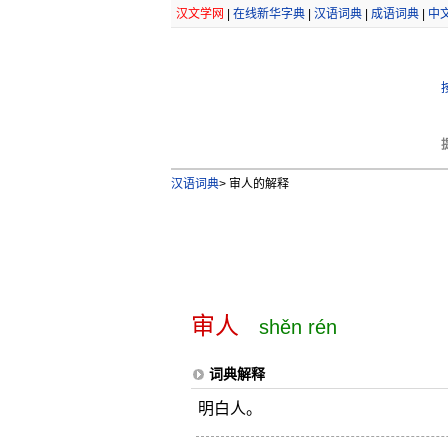
汉文学网
|
在线新华字典
|
汉语词典
|
成语词典
|
中
汉语词典
>
审人的解释
审人
shěn rén
词典解释
明白人。