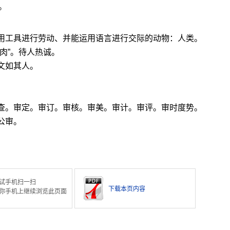
。
使用工具进行劳动、并能运用语言进行交际的动物：人类。
肉”。待人热诚。
文如其人。
审查。审定。审订。审核。审美。审计。审评。审时度势。
公审。
试手机扫一扫
下载本页内容
你手机上继续浏览此页面