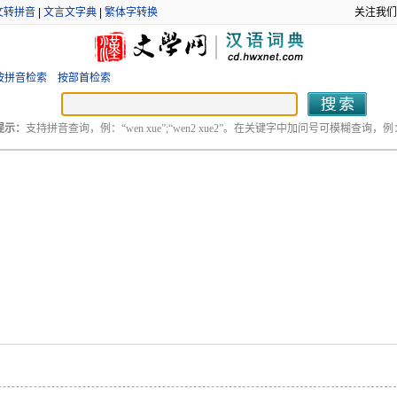
文转拼音
|
文言文字典
|
繁体字转换
关注我们
按拼音检索
按部首检索
提示：
支持拼音查询，例：“wen xue”;“wen2 xue2”。在关键字中加问号可模糊查询，例：“