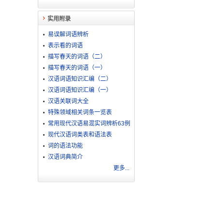
实用附录
易误解词语辨析
表示看的词语
描写春天的词语（二）
描写春天的词语（一）
汉语词语知识汇编（二）
汉语词语知识汇编（一）
汉语关联词大全
特殊领域相关词条一览表
常用现代汉语易混实词辨析63例
现代汉语词类表和语法表
词的语法功能
汉语词典简介
更多...