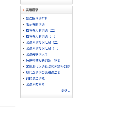
实用附录
易误解词语辨析
表示看的词语
描写春天的词语（二）
描写春天的词语（一）
汉语词语知识汇编（二）
汉语词语知识汇编（一）
汉语关联词大全
特殊领域相关词条一览表
常用现代汉语易混实词辨析63例
现代汉语词类表和语法表
词的语法功能
汉语词典简介
更多...