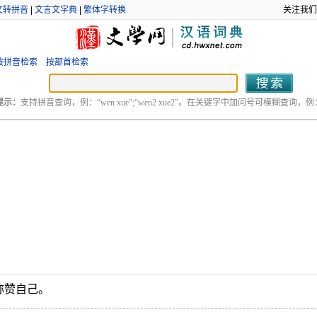
文转拼音
|
文言文字典
|
繁体字转换
关注我们
按拼音检索
按部首检索
提示：
支持拼音查询，例：“wen xue”;“wen2 xue2”。在关键字中加问号可模糊查询，例：“
称赞自己。