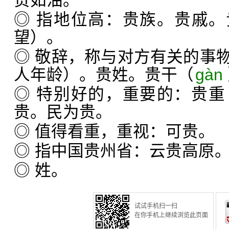
贵如油。
◎ 指地位高：贵族。贵戚
望）。
◎ 敬辞，称与对方有关的事
人年龄）。贵姓。贵干（
gàn
◎ 特别好的，重要的：贵重
贵。民为贵。
◎ 值得看重，重视：可贵。
◎ 指中国贵州省：云贵高原
◎ 姓。
试试手机扫一扫
在你手机上继续浏览此页面