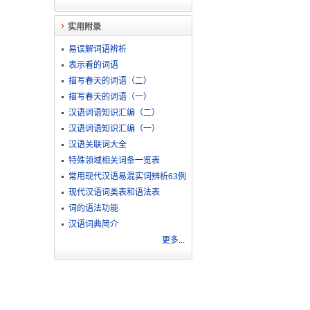
实用附录
易误解词语辨析
表示看的词语
描写春天的词语（二）
描写春天的词语（一）
汉语词语知识汇编（二）
汉语词语知识汇编（一）
汉语关联词大全
特殊领域相关词条一览表
常用现代汉语易混实词辨析63例
现代汉语词类表和语法表
词的语法功能
汉语词典简介
更多...