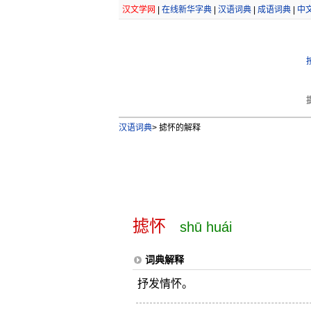
汉文学网
|
在线新华字典
|
汉语词典
|
成语词典
|
中
汉语词典
>
摅怀的解释
摅怀
shū huái
词典解释
抒发情怀。