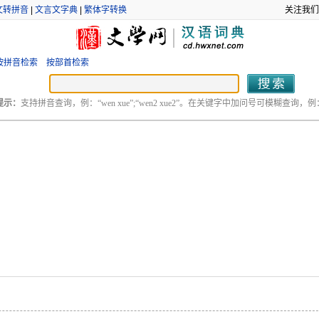
文转拼音
|
文言文字典
|
繁体字转换
关注我们
按拼音检索
按部首检索
提示：
支持拼音查询，例：“wen xue”;“wen2 xue2”。在关键字中加问号可模糊查询，例：“