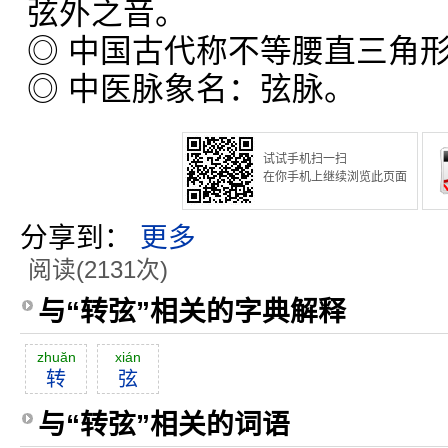
弦外之音。
◎ 中国古代称不等腰直三角
◎ 中医脉象名：弦脉。
试试手机扫一扫
在你手机上继续浏览此页面
分享到：
更多
阅读(2131次)
与“转弦”相关的字典解释
zhuăn
xián
转
弦
与“转弦”相关的词语