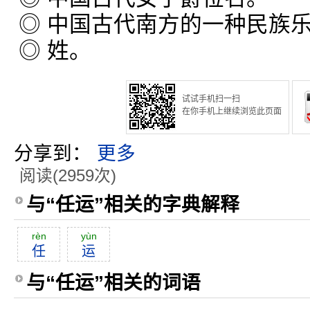
◎ 中国古代南方的一种民族
◎ 姓。
试试手机扫一扫
在你手机上继续浏览此页面
分享到：
更多
阅读(2959次)
与“任运”相关的字典解释
rèn
yùn
任
运
与“任运”相关的词语