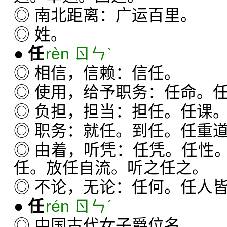
◎ 南北距离：广运百里。
◎ 姓。
●
任
rèn ㄖㄣˋ
◎ 相信，信赖：信任。
◎ 使用，给予职务：任命。
◎ 负担，担当：担任。任课
◎ 职务：就任。到任。任重
◎ 由着，听凭：任凭。任性
任。放任自流。听之任之。
◎ 不论，无论：任何。任人
●
任
rén ㄖㄣˊ
◎ 中国古代女子爵位名。