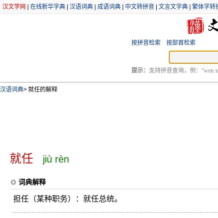
汉文学网
|
在线新华字典
|
汉语词典
|
成语词典
|
中文转拼音
|
文言文字典
|
繁体字转
按拼音检索
按部首检索
提示：
支持拼音查询，例：“wen xu
汉语词典
>
就任的解释
就任
jiù rèn
词典解释
担任（某种职务）：就任总统。