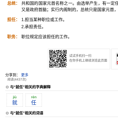
总统：
共和国的国家元首名称之一。由选举产生，有一定
又是政府首脑；实行内阁制的，总统只是国家元首
担任：
1.担当某种职位或工作。
2.承担责任。
职务：
职位规定应该担任的工作。
试试手机扫一扫
在你手机上继续浏览此页面
分享到：
更多
阅读(4437次)
与“就任”相关的字典解释
jiù
rèn
就
任
与“就任”相关的词语