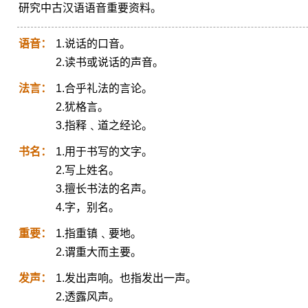
研究中古汉语语音重要资料。
语音：
1.说话的口音。
2.读书或说话的声音。
法言：
1.合乎礼法的言论。
2.犹格言。
3.指释﹑道之经论。
书名：
1.用于书写的文字。
2.写上姓名。
3.擅长书法的名声。
4.字，别名。
重要：
1.指重镇﹑要地。
2.谓重大而主要。
发声：
1.发出声响。也指发出一声。
2.透露风声。