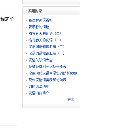
实用附录
子释迦牟
易误解词语辨析
表示看的词语
描写春天的词语（二）
描写春天的词语（一）
汉语词语知识汇编（二）
汉语词语知识汇编（一）
汉语关联词大全
特殊领域相关词条一览表
常用现代汉语易混实词辨析63例
现代汉语词类表和语法表
词的语法功能
汉语词典简介
更多...