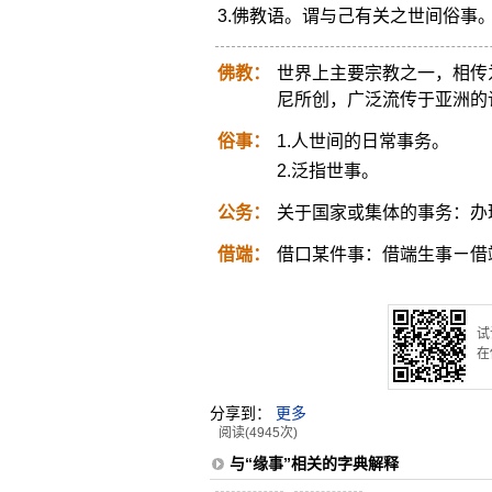
3.佛教语。谓与己有关之世间俗事
佛教：
世界上主要宗教之一，相传
尼所创，广泛流传于亚洲的
俗事：
1.人世间的日常事务。
2.泛指世事。
公务：
关于国家或集体的事务：办
借端：
借口某件事：借端生事ㄧ借
试
在
分享到：
更多
阅读(4945次)
与“缘事”相关的字典解释