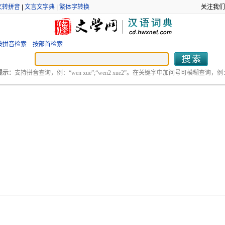
文转拼音
|
文言文字典
|
繁体字转换
关注我们
按拼音检索
按部首检索
提示：
支持拼音查询，例：“wen xue”;“wen2 xue2”。在关键字中加问号可模糊查询，例：“